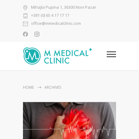
Mihajla Pupina 1, 36300 Novi Pazar
+381 (0) 65 4 17 17 17
office@mmedicalclinic.com
HOME
ARCHIVES