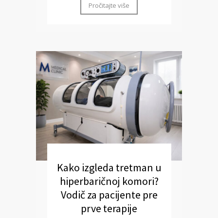
Pročitajte više
Kako izgleda tretman u
hiperbaričnoj komori?
Vodič za pacijente pre
prve terapije