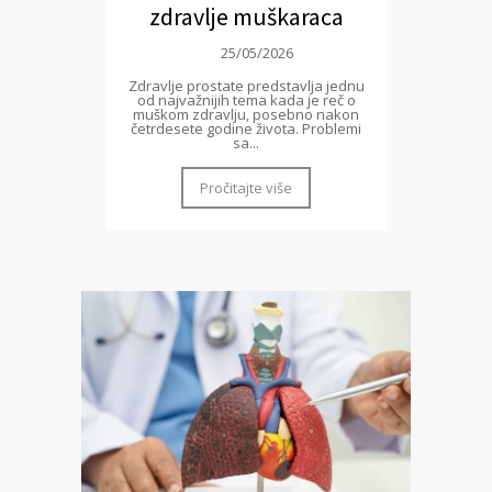
zdravlje muškaraca
25/05/2026
Zdravlje prostate predstavlja jednu
od najvažnijih tema kada je reč o
muškom zdravlju, posebno nakon
četrdesete godine života. Problemi
sa...
Pročitajte više