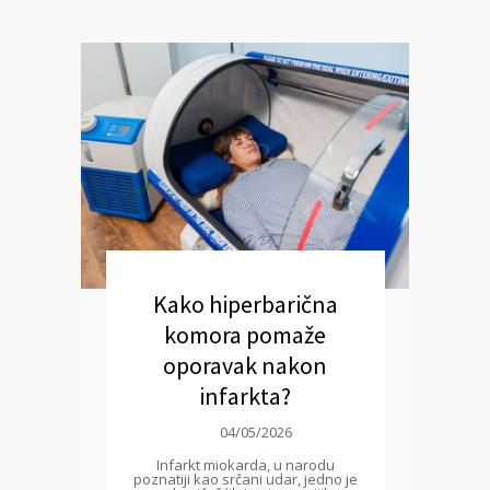
Kako hiperbarična
komora pomaže
oporavak nakon
infarkta?
04/05/2026
Infarkt miokarda, u narodu
poznatiji kao srčani udar, jedno je