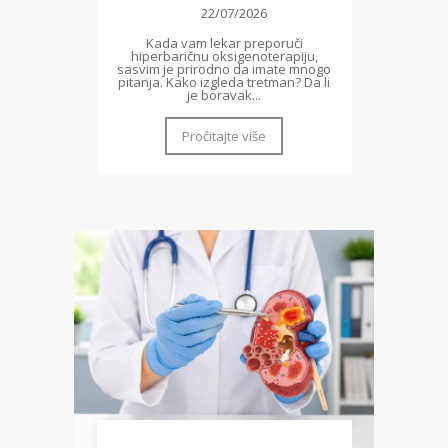
22/07/2026
Kada vam lekar preporuči
hiperbaričnu oksigenoterapiju,
sasvim je prirodno da imate mnogo
pitanja. Kako izgleda tretman? Da li
je boravak...
Pročitajte više