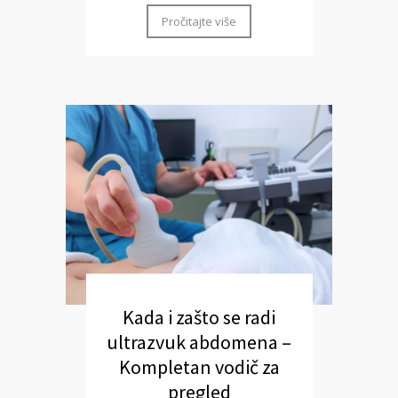
Pročitajte više
Kada i zašto se radi
ultrazvuk abdomena –
Kompletan vodič za
pregled