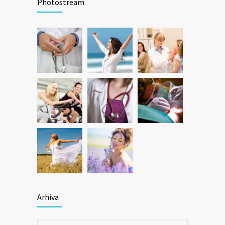
Photostream
Arhiva