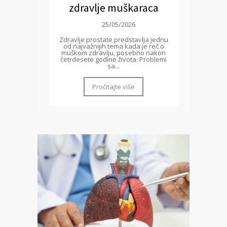
zdravlje muškaraca
25/05/2026
Zdravlje prostate predstavlja jednu
od najvažnijih tema kada je reč o
muškom zdravlju, posebno nakon
četrdesete godine života. Problemi
sa...
Pročitajte više