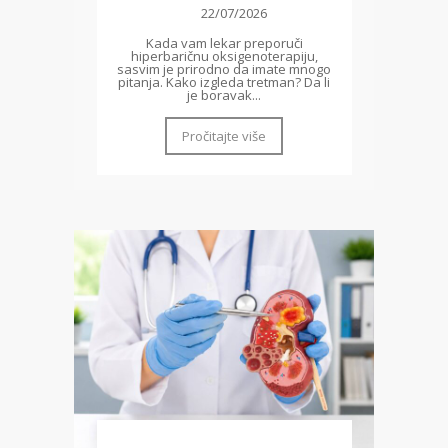
22/07/2026
Kada vam lekar preporuči
hiperbaričnu oksigenoterapiju,
sasvim je prirodno da imate mnogo
pitanja. Kako izgleda tretman? Da li
je boravak...
Pročitajte više