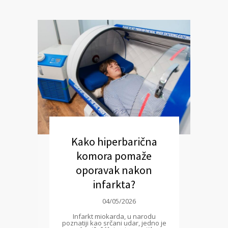
Kako hiperbarična
komora pomaže
oporavak nakon
infarkta?
04/05/2026
Infarkt miokarda, u narodu
poznatiji kao srčani udar, jedno je