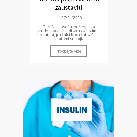
zaustaviti
27/04/2026
Gorušica, osećaj pečenja iza
grudne kosti, kiseli ukus u ustima,
nadutost, pa čak i hronični kašalj -
simptomi su koji...
Pročitajte više