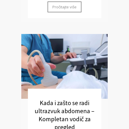
Pročitajte više
Kada i zašto se radi
ultrazvuk abdomena –
Kompletan vodič za
pregled