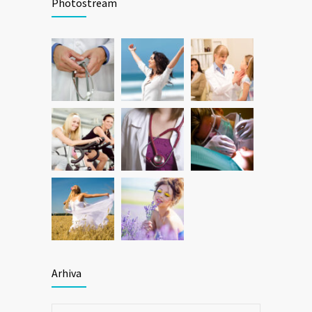
Photostream
Arhiva