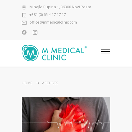
Mihajla Pupina 1, 36300 Novi Pazar
+381 (0) 65 4 17 17 17
office@mmedicalclinic.com
HOME
ARCHIVES