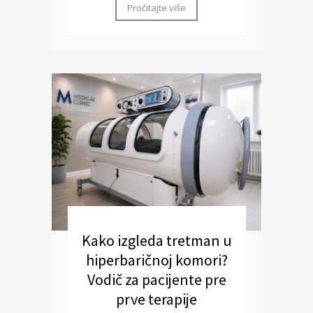
Pročitajte više
Kako izgleda tretman u
hiperbaričnoj komori?
Vodič za pacijente pre
prve terapije