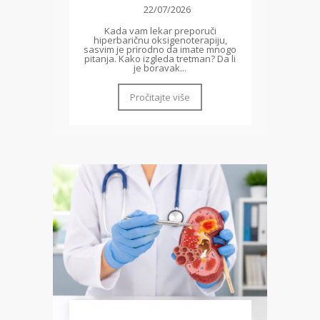
22/07/2026
Kada vam lekar preporuči
hiperbaričnu oksigenoterapiju,
sasvim je prirodno da imate mnogo
pitanja. Kako izgleda tretman? Da li
je boravak...
Pročitajte više