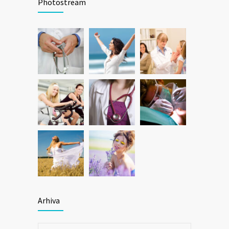
Photostream
Arhiva