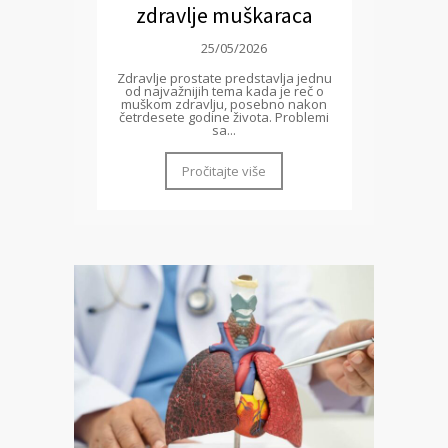
zdravlje muškaraca
25/05/2026
Zdravlje prostate predstavlja jednu
od najvažnijih tema kada je reč o
muškom zdravlju, posebno nakon
četrdesete godine života. Problemi
sa...
Pročitajte više