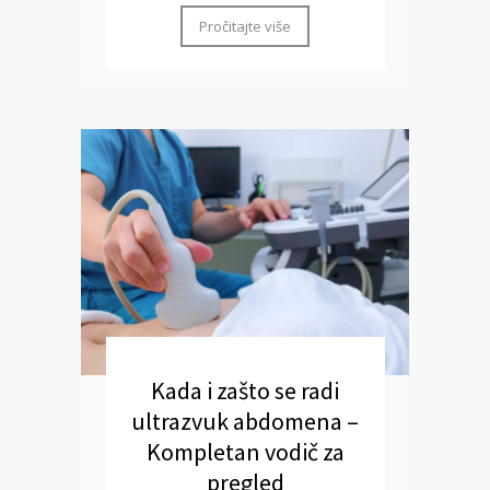
Pročitajte više
Kada i zašto se radi
ultrazvuk abdomena –
Kompletan vodič za
pregled