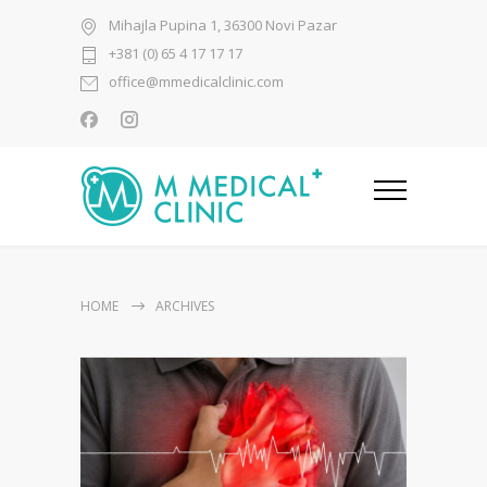
Mihajla Pupina 1, 36300 Novi Pazar
+381 (0) 65 4 17 17 17
office@mmedicalclinic.com
HOME
ARCHIVES