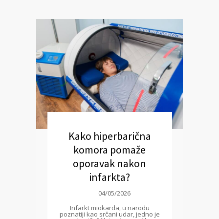
Kako hiperbarična
komora pomaže
oporavak nakon
infarkta?
04/05/2026
Infarkt miokarda, u narodu
poznatiji kao srčani udar, jedno je