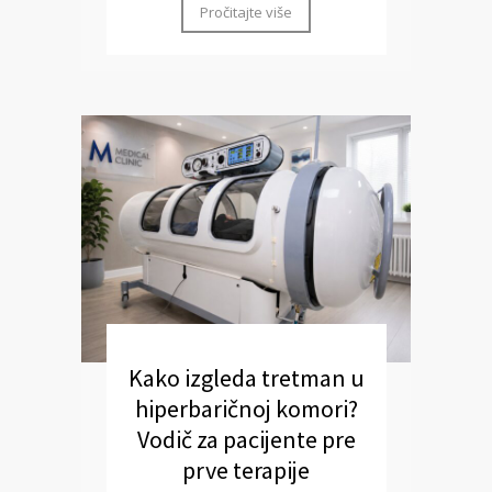
Pročitajte više
Kako izgleda tretman u
hiperbaričnoj komori?
Vodič za pacijente pre
prve terapije