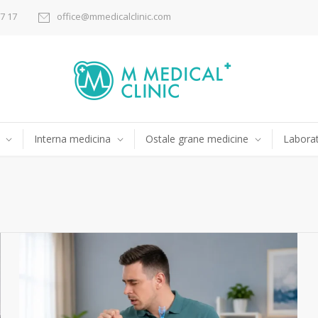
17 17
office@mmedicalclinic.com
Interna medicina
Ostale grane medicine
Laborat