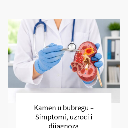
Kamen u bubregu –
Simptomi, uzroci i
dijagnoza