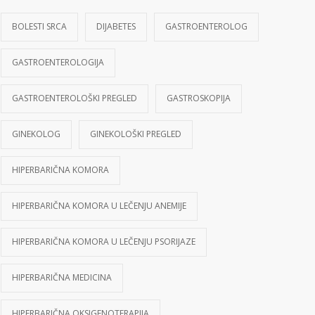
BOLESTI SRCA
DIJABETES
GASTROENTEROLOG
GASTROENTEROLOGIJA
GASTROENTEROLOŠKI PREGLED
GASTROSKOPIJA
GINEKOLOG
GINEKOLOŠKI PREGLED
HIPERBARIČNA KOMORA
HIPERBARIČNA KOMORA U LEČENJU ANEMIJE
HIPERBARIČNA KOMORA U LEČENJU PSORIJAZE
HIPERBARIČNA MEDICINA
HIPERBARIČNA OKSIGENOTERAPIJA