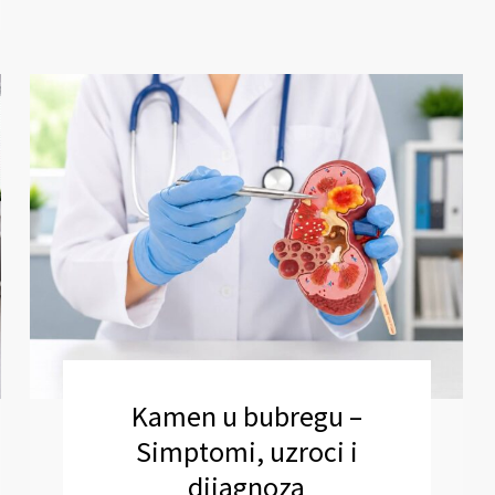
Kamen u bubregu –
Simptomi, uzroci i
dijagnoza