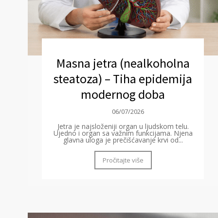
Masna jetra (nealkoholna
steatoza) – Tiha epidemija
modernog doba
06/07/2026
Jetra je najsloženiji organ u ljudskom telu.
Ujedno i organ sa važnim funkcijama. Njena
glavna uloga je prečišćavanje krvi od...
Pročitajte više