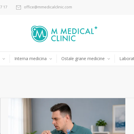
17 17
office@mmedicalclinic.com
Interna medicina
Ostale grane medicine
Laborat