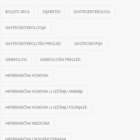
BOLESTI SRCA
DIJABETES
GASTROENTEROLOG
GASTROENTEROLOGIJA
GASTROENTEROLOŠKI PREGLED
GASTROSKOPIJA
GINEKOLOG
GINEKOLOŠKI PREGLED
HIPERBARIČNA KOMORA
HIPERBARIČNA KOMORA U LEČENJU ANEMIJE
HIPERBARIČNA KOMORA U LEČENJU PSORIJAZE
HIPERBARIČNA MEDICINA
HIPERBARIČNA OKSIGENOTERAPIJA