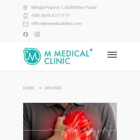
Mihajla Pupina 1, 36300 Novi Pazar
+381 (0) 65 4 17 17 17
office@mmedicalclinic.com
HOME
ARCHIVES