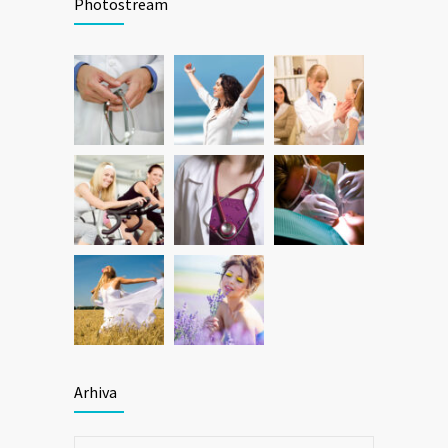
Photostream
Arhiva