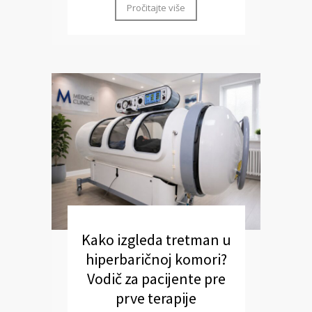
Pročitajte više
Kako izgleda tretman u
hiperbaričnoj komori?
Vodič za pacijente pre
prve terapije