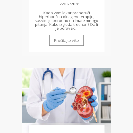
22/07/2026
Kada vam lekar preporuči
hiperbaričnu oksigenoterapiju,
sasvim je prirodno da imate mnogo
pitanja. Kako izgleda tretman? Da li
je boravak...
Pročitajte više