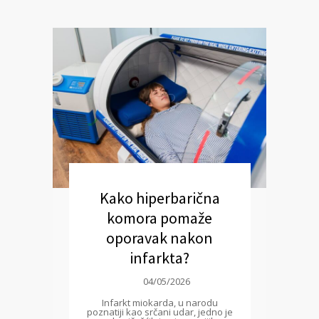
Kako hiperbarična
komora pomaže
oporavak nakon
infarkta?
04/05/2026
Infarkt miokarda, u narodu
poznatiji kao srčani udar, jedno je