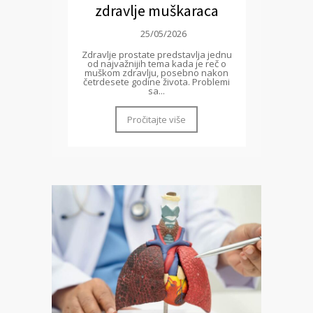
zdravlje muškaraca
25/05/2026
Zdravlje prostate predstavlja jednu
od najvažnijih tema kada je reč o
muškom zdravlju, posebno nakon
četrdesete godine života. Problemi
sa...
Pročitajte više