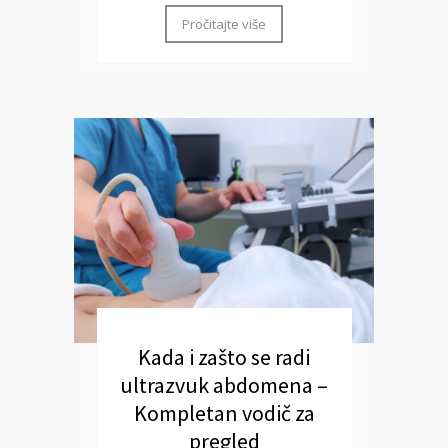
Pročitajte više
Kada i zašto se radi
ultrazvuk abdomena –
Kompletan vodič za
pregled