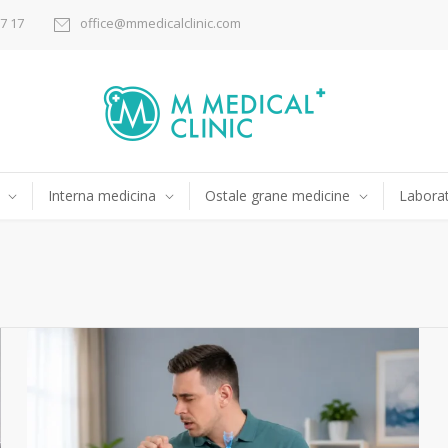
17 17
office@mmedicalclinic.com
Interna medicina
Ostale grane medicine
Laborat