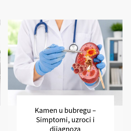
Kamen u bubregu –
Simptomi, uzroci i
dijagnoza