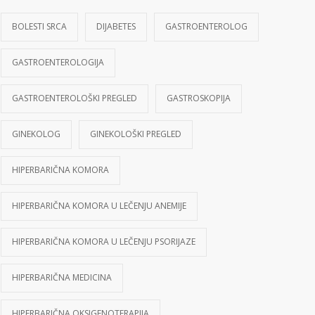
BOLESTI SRCA
DIJABETES
GASTROENTEROLOG
GASTROENTEROLOGIJA
GASTROENTEROLOŠKI PREGLED
GASTROSKOPIJA
GINEKOLOG
GINEKOLOŠKI PREGLED
HIPERBARIČNA KOMORA
HIPERBARIČNA KOMORA U LEČENJU ANEMIJE
HIPERBARIČNA KOMORA U LEČENJU PSORIJAZE
HIPERBARIČNA MEDICINA
HIPERBARIČNA OKSIGENOTERAPIJA