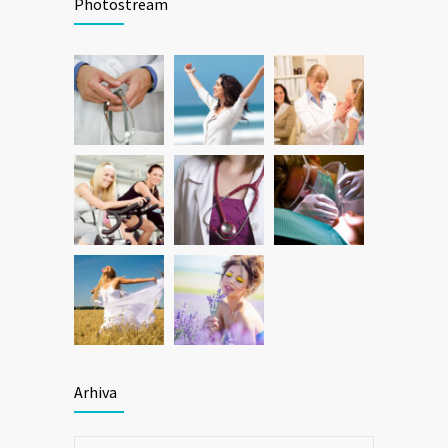
Photostream
Arhiva