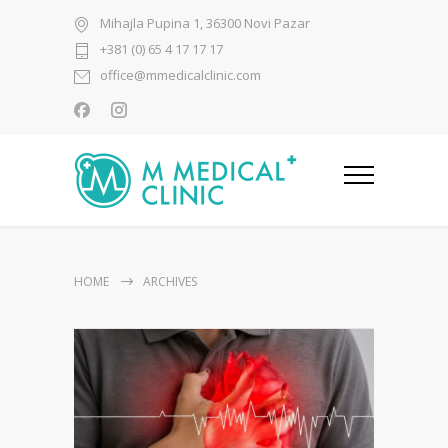
Mihajla Pupina 1, 36300 Novi Pazar
+381 (0) 65 4 17 17 17
office@mmedicalclinic.com
HOME
ARCHIVES