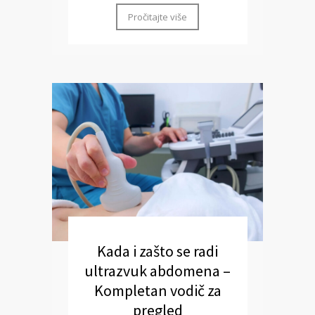
Pročitajte više
Kada i zašto se radi
ultrazvuk abdomena –
Kompletan vodič za
pregled