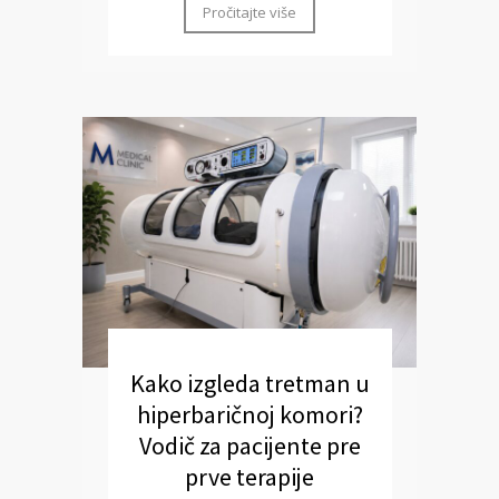
Pročitajte više
Kako izgleda tretman u
hiperbaričnoj komori?
Vodič za pacijente pre
prve terapije