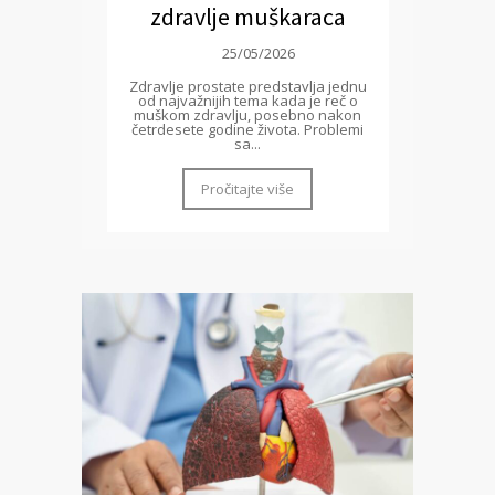
zdravlje muškaraca
25/05/2026
Zdravlje prostate predstavlja jednu
od najvažnijih tema kada je reč o
muškom zdravlju, posebno nakon
četrdesete godine života. Problemi
sa...
Pročitajte više