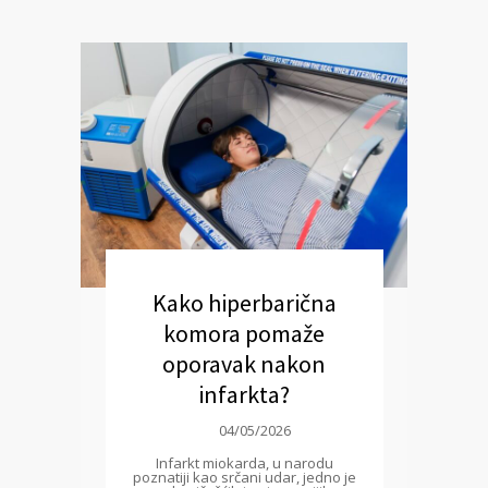
Kako hiperbarična
komora pomaže
oporavak nakon
infarkta?
04/05/2026
Infarkt miokarda, u narodu
poznatiji kao srčani udar, jedno je