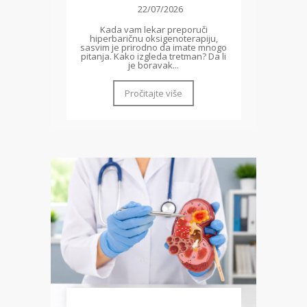
22/07/2026
Kada vam lekar preporuči
hiperbaričnu oksigenoterapiju,
sasvim je prirodno da imate mnogo
pitanja. Kako izgleda tretman? Da li
je boravak...
Pročitajte više