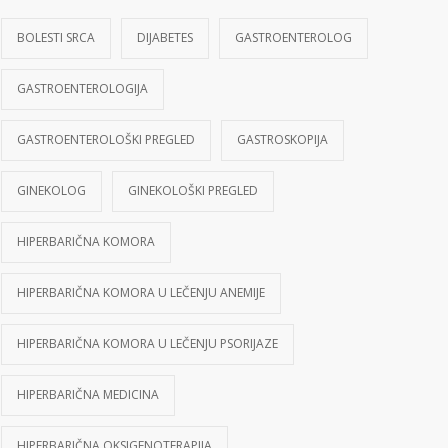
BOLESTI SRCA
DIJABETES
GASTROENTEROLOG
GASTROENTEROLOGIJA
GASTROENTEROLOŠKI PREGLED
GASTROSKOPIJA
GINEKOLOG
GINEKOLOŠKI PREGLED
HIPERBARIČNA KOMORA
HIPERBARIČNA KOMORA U LEČENJU ANEMIJE
HIPERBARIČNA KOMORA U LEČENJU PSORIJAZE
HIPERBARIČNA MEDICINA
HIPERBARIČNA OKSIGENOTERAPIJA