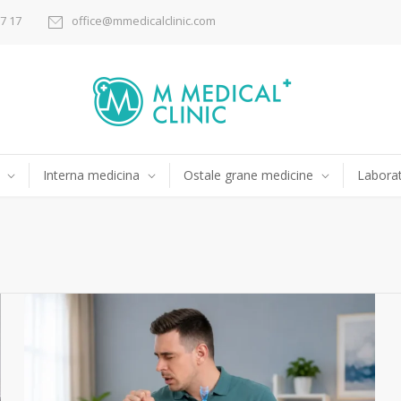
17 17
office@mmedicalclinic.com
Interna medicina
Ostale grane medicine
Laborat