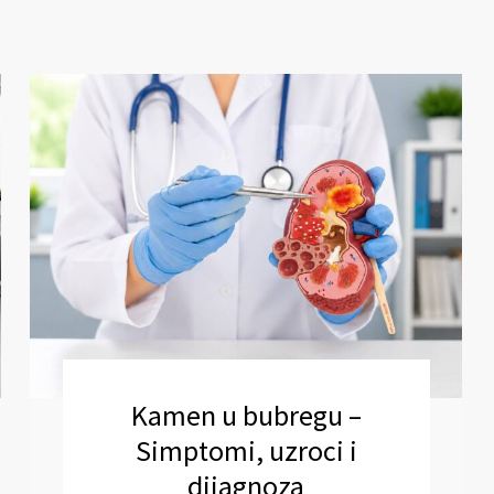
Kamen u bubregu –
Simptomi, uzroci i
dijagnoza