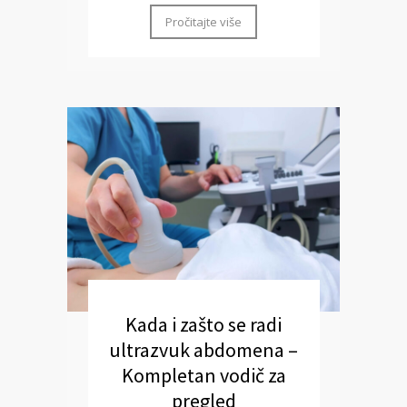
Pročitajte više
Kada i zašto se radi
ultrazvuk abdomena –
Kompletan vodič za
pregled