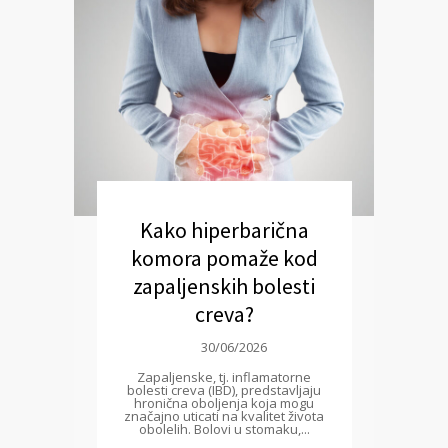
Kako hiperbarična
komora pomaže kod
zapaljenskih bolesti
creva?
30/06/2026
Zapaljenske, tj. inflamatorne
bolesti creva (IBD), predstavljaju
hronična oboljenja koja mogu
značajno uticati na kvalitet života
obolelih. Bolovi u stomaku,...