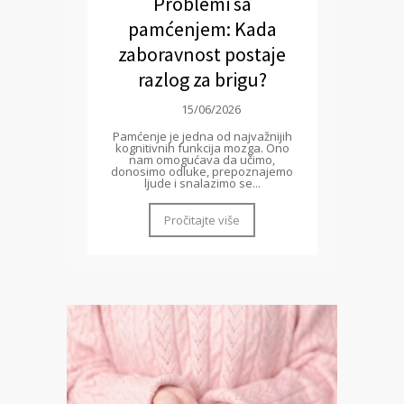
Problemi sa
pamćenjem: Kada
zaboravnost postaje
razlog za brigu?
15/06/2026
Pamćenje je jedna od najvažnijih
kognitivnih funkcija mozga. Ono
nam omogućava da učimo,
donosimo odluke, prepoznajemo
ljude i snalazimo se...
Pročitajte više