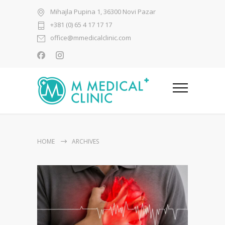
Mihajla Pupina 1, 36300 Novi Pazar
+381 (0) 65 4 17 17 17
office@mmedicalclinic.com
HOME
ARCHIVES