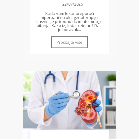
22/07/2026
Kada vam lekar preporuči
hiperbaričnu oksigenoterapiju,
sasvim je prirodno da imate mnogo
pitanja. Kako izgleda tretman? Da li
je boravak...
Pročitajte više