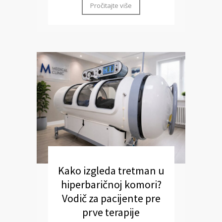
Pročitajte više
Kako izgleda tretman u
hiperbaričnoj komori?
Vodič za pacijente pre
prve terapije