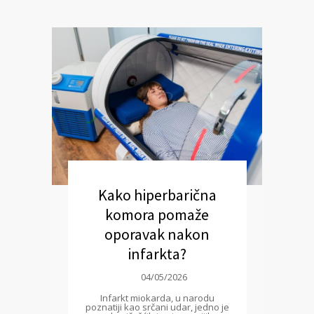
Kako hiperbarična
komora pomaže
oporavak nakon
infarkta?
04/05/2026
Infarkt miokarda, u narodu
poznatiji kao srčani udar, jedno je