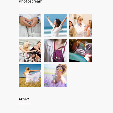
Photostream
Arhiva