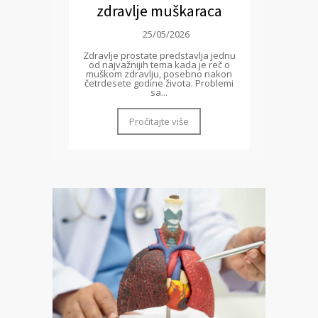
zdravlje muškaraca
25/05/2026
Zdravlje prostate predstavlja jednu
od najvažnijih tema kada je reč o
muškom zdravlju, posebno nakon
četrdesete godine života. Problemi
sa...
Pročitajte više