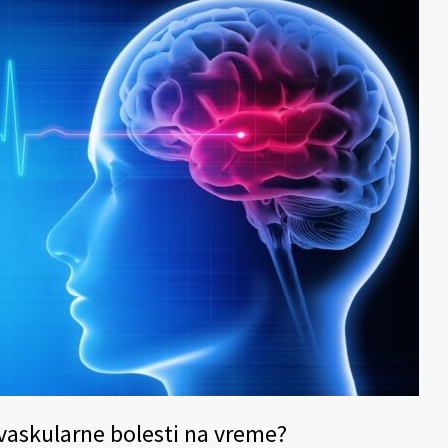
vaskularne bolesti na vreme?