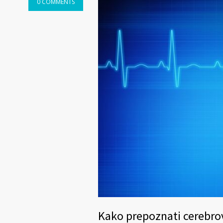
0 COMMENTS
Kako prepoznati cerebro