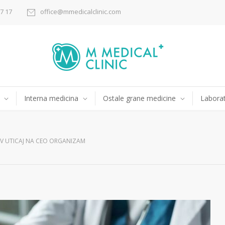
17 17
office@mmedicalclinic.com
Interna medicina
Ostale grane medicine
Laborat
OV UTICAJ NA CEO ORGANIZAM