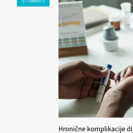
0 COMMENTS
Hronične komplikacije di