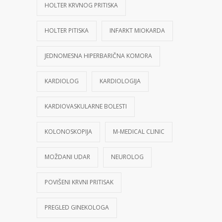
HOLTER KRVNOG PRITISKA
HOLTER PITISKA
INFARKT MIOKARDA
JEDNOMESNA HIPERBARIČNA KOMORA
KARDIOLOG
KARDIOLOGIJA
KARDIOVASKULARNE BOLESTI
KOLONOSKOPIJA
M-MEDICAL CLINIC
MOŽDANI UDAR
NEUROLOG
POVIŠENI KRVNI PRITISAK
PREGLED GINEKOLOGA