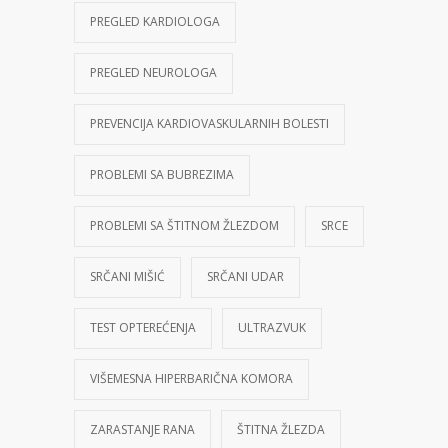
PREGLED KARDIOLOGA
PREGLED NEUROLOGA
PREVENCIJA KARDIOVASKULARNIH BOLESTI
PROBLEMI SA BUBREZIMA
PROBLEMI SA ŠTITNOM ŽLEZDOM
SRCE
SRČANI MIŠIĆ
SRČANI UDAR
TEST OPTEREĆENJA
ULTRAZVUK
VIŠEMESNA HIPERBARIČNA KOMORA
ZARASTANJE RANA
ŠTITNA ŽLEZDA