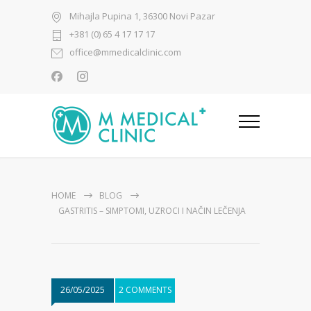
Mihajla Pupina 1, 36300 Novi Pazar
+381 (0) 65 4 17 17 17
office@mmedicalclinic.com
HOME
BLOG
GASTRITIS – SIMPTOMI, UZROCI I NAČIN LEČENJA
26/05/2025
2 COMMENTS