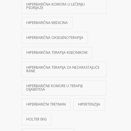
HIPERBARIČNA KOMORA U LEČENJU
PSORIJAZE
HIPERBARIČNA MEDICINA
HIPERBARIČNA OKSIGENOTERAPIJA
HIPERBARIČNA TERAPIJA KISEONIKOM
HIPERBARIČNA TERAPIJA ZA NEZARASTAJUĆE
RANE
HIPERBARIČNE KOMORE U TERAPIJI
DIJABETESA
HIPERBARIČNI TRETMAN
HIPERTENZIJA
HOLTER EKG