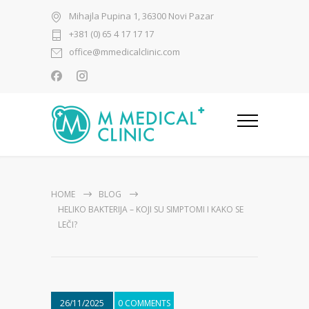
Mihajla Pupina 1, 36300 Novi Pazar
+381 (0) 65 4 17 17 17
office@mmedicalclinic.com
HOME
BLOG
HELIKO BAKTERIJA – KOJI SU SIMPTOMI I KAKO SE
LEČI?
26/11/2025
0 COMMENTS