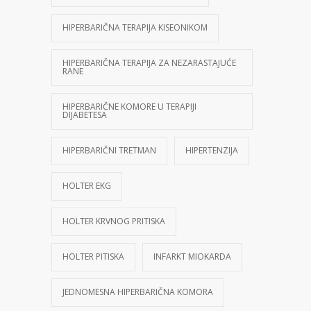
HIPERBARIČNA TERAPIJA KISEONIKOM
HIPERBARIČNA TERAPIJA ZA NEZARASTAJUĆE
RANE
HIPERBARIČNE KOMORE U TERAPIJI
DIJABETESA
HIPERBARIČNI TRETMAN
HIPERTENZIJA
HOLTER EKG
HOLTER KRVNOG PRITISKA
HOLTER PITISKA
INFARKT MIOKARDA
JEDNOMESNA HIPERBARIČNA KOMORA