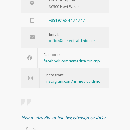
Mihajla Pupina 1
36300 Novi Pazar
+381 (0) 65 4 17 17 17
Email:
office@mmedicalclinic.com
Facebook:
facebook.com/mmedicalclinicnp
Instagram:
instagram.com/m_medicalclinic
Nema zdravlja za telo bez zdravlja za dušu.
— Sokrat