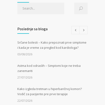
Poslednje sa bloga
Srčane bolesti – Kako prepoznati prve simptome
i kada je vreme za pregled kod kardiologa?
03/08/2026
Astma kod odraslih – Simptomi koje ne treba
zanemariti
27/07/2026
Kako izgleda tretman u hiperbaričnoj komori?
Vodič za pacijente pre prve terapije
22/07/2026