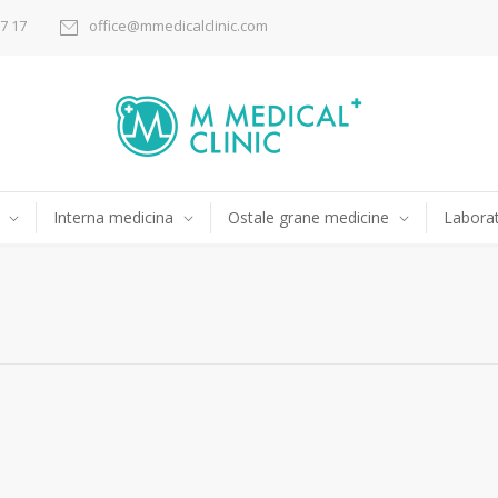
17 17
office@mmedicalclinic.com
Interna medicina
Ostale grane medicine
Laborat