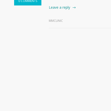
0 COMMENTS
Leave a reply
MMCLINIC