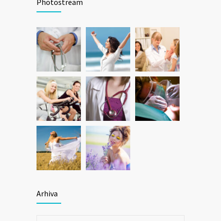
Photostream
Arhiva