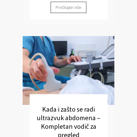
Pročitajte više
Kada i zašto se radi
ultrazvuk abdomena –
Kompletan vodič za
pregled