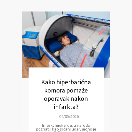
Kako hiperbarična
komora pomaže
oporavak nakon
infarkta?
04/05/2026
Infarkt miokarda, u narodu
poznatiji kao srčani udar, jedno je