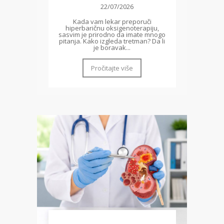
22/07/2026
Kada vam lekar preporuči
hiperbaričnu oksigenoterapiju,
sasvim je prirodno da imate mnogo
pitanja. Kako izgleda tretman? Da li
je boravak...
Pročitajte više