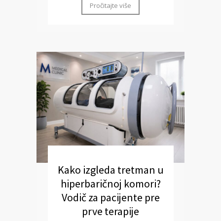
Pročitajte više
Kako izgleda tretman u
hiperbaričnoj komori?
Vodič za pacijente pre
prve terapije