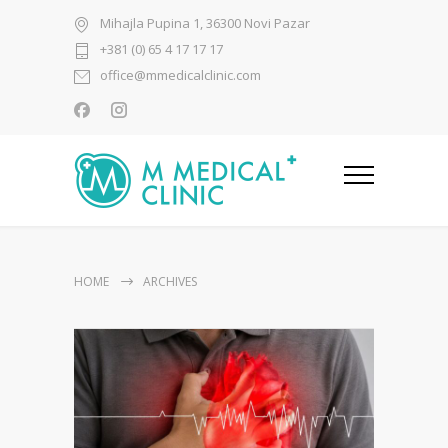
Mihajla Pupina 1, 36300 Novi Pazar
+381 (0) 65 4 17 17 17
office@mmedicalclinic.com
HOME
ARCHIVES