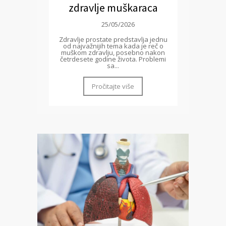
zdravlje muškaraca
25/05/2026
Zdravlje prostate predstavlja jednu
od najvažnijih tema kada je reč o
muškom zdravlju, posebno nakon
četrdesete godine života. Problemi
sa...
Pročitajte više