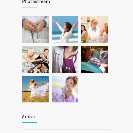
Photostream
Arhiva