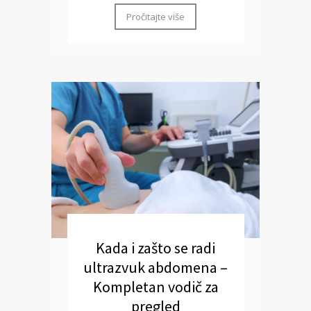
Pročitajte više
Kada i zašto se radi
ultrazvuk abdomena –
Kompletan vodič za
pregled