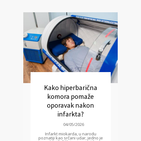
Kako hiperbarična
komora pomaže
oporavak nakon
infarkta?
04/05/2026
Infarkt miokarda, u narodu
poznatiji kao srčani udar, jedno je