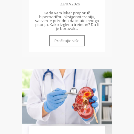
22/07/2026
Kada vam lekar preporuči
hiperbaričnu oksigenoterapiju,
sasvim je prirodno da imate mnogo
pitanja. Kako izgleda tretman? Da li
je boravak...
Pročitajte više