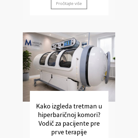
Pročitajte više
Kako izgleda tretman u
hiperbaričnoj komori?
Vodič za pacijente pre
prve terapije