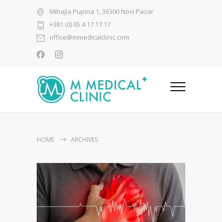
Mihajla Pupina 1, 36300 Novi Pazar
+381 (0) 65 4 17 17 17
office@mmedicalclinic.com
HOME
ARCHIVES