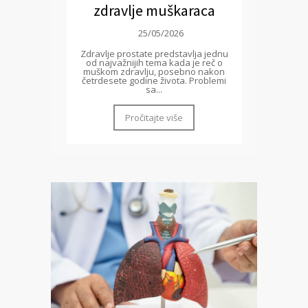
zdravlje muškaraca
25/05/2026
Zdravlje prostate predstavlja jednu
od najvažnijih tema kada je reč o
muškom zdravlju, posebno nakon
četrdesete godine života. Problemi
sa...
Pročitajte više