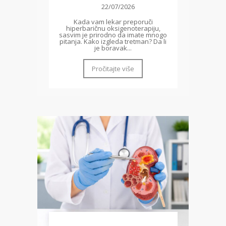
22/07/2026
Kada vam lekar preporuči
hiperbaričnu oksigenoterapiju,
sasvim je prirodno da imate mnogo
pitanja. Kako izgleda tretman? Da li
je boravak...
Pročitajte više