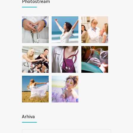
Photostream
Arhiva