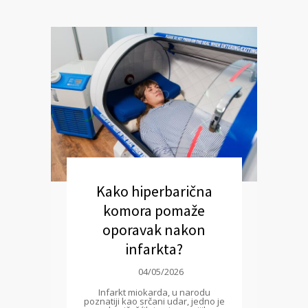
Kako hiperbarična
komora pomaže
oporavak nakon
infarkta?
04/05/2026
Infarkt miokarda, u narodu
poznatiji kao srčani udar, jedno je