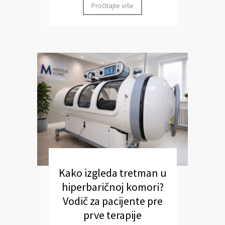
Pročitajte više
Kako izgleda tretman u
hiperbaričnoj komori?
Vodič za pacijente pre
prve terapije