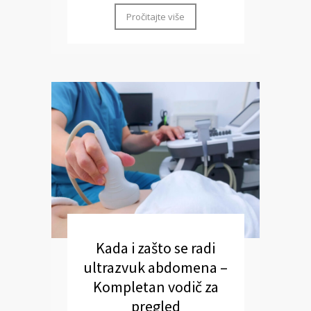
Pročitajte više
Kada i zašto se radi
ultrazvuk abdomena –
Kompletan vodič za
pregled