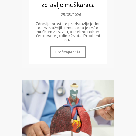
zdravlje muškaraca
25/05/2026
Zdravlje prostate predstavlja jednu
od najvažnijih tema kada je reč o
muškom zdravlju, posebno nakon
četrdesete godine života. Problemi
sa...
Pročitajte više