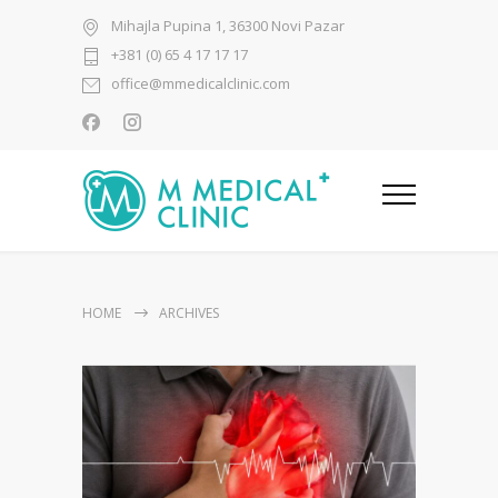
Mihajla Pupina 1, 36300 Novi Pazar
+381 (0) 65 4 17 17 17
office@mmedicalclinic.com
HOME
ARCHIVES