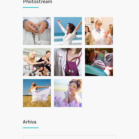
Photostream
Arhiva