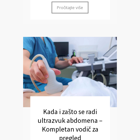
Pročitajte više
Kada i zašto se radi
ultrazvuk abdomena –
Kompletan vodič za
pregled