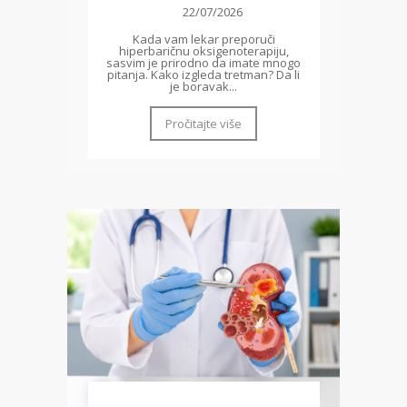
22/07/2026
Kada vam lekar preporuči
hiperbaričnu oksigenoterapiju,
sasvim je prirodno da imate mnogo
pitanja. Kako izgleda tretman? Da li
je boravak...
Pročitajte više