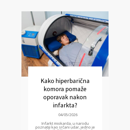
Kako hiperbarična
komora pomaže
oporavak nakon
infarkta?
04/05/2026
Infarkt miokarda, u narodu
poznatiji kao srčani udar, jedno je