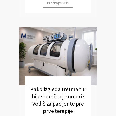
Pročitajte više
Kako izgleda tretman u
hiperbaričnoj komori?
Vodič za pacijente pre
prve terapije