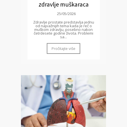
zdravlje muškaraca
25/05/2026
Zdravlje prostate predstavlja jednu
od najvažnijih tema kada je reč o
muškom zdravlju, posebno nakon
četrdesete godine života. Problemi
sa...
Pročitajte više