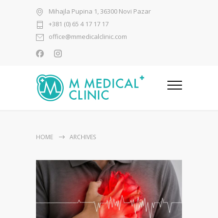
Mihajla Pupina 1, 36300 Novi Pazar
+381 (0) 65 4 17 17 17
office@mmedicalclinic.com
HOME
ARCHIVES