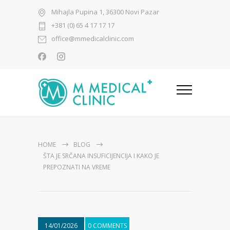
Mihajla Pupina 1, 36300 Novi Pazar
+381 (0) 65 4 17 17 17
office@mmedicalclinic.com
HOME
BLOG
ŠTA JE SRČANA INSUFICIJENCIJA I KAKO JE
PREPOZNATI NA VREME
14/01/2026
0 COMMENTS