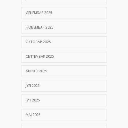
Kako hiperbarična komora pomaže oporavak
nakon moždanog udara?
ДЕЦЕМБАР 2025
01/06/2026
НОВЕМБАР 2025
ОКТОБАР 2025
СЕПТЕМБАР 2025
АВГУСТ 2025
ЈУЛ 2025
ЈУН 2025
МАЈ 2025