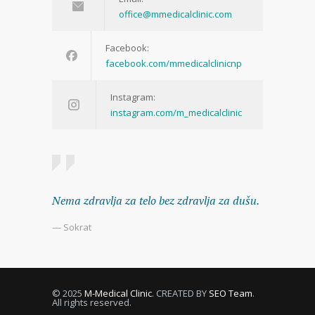
office@mmedicalclinic.com
Facebook:
facebook.com/mmedicalclinicnp
Instagram:
instagram.com/m_medicalclinic
Nema zdravlja za telo bez zdravlja za dušu.
— Sokrat
© 2025
M-Medical Clinic
. CREATED BY
SEO Team
.
All rights reserved.