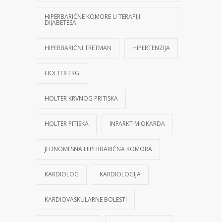
HIPERBARIČNE KOMORE U TERAPIJI
DIJABETESA
HIPERBARIČNI TRETMAN
HIPERTENZIJA
HOLTER EKG
HOLTER KRVNOG PRITISKA
HOLTER PITISKA
INFARKT MIOKARDA
JEDNOMESNA HIPERBARIČNA KOMORA
KARDIOLOG
KARDIOLOGIJA
KARDIOVASKULARNE BOLESTI