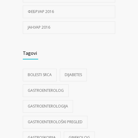
ФЕБРУАР 2016
ЈАНУАР 2016
Tagovi
BOLESTI SRCA
DIJABETES
GASTROENTEROLOG
GASTROENTEROLOGIJA
GASTROENTEROLOŠKI PREGLED
GASTROSKOPIJA
GINEKOLOG