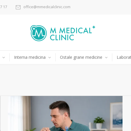
17 17
office@mmedicalclinic.com
Interna medicina
Ostale grane medicine
Laborat