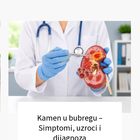
Kamen u bubregu –
Simptomi, uzroci i
dijagnoza