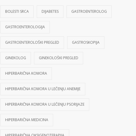
BOLESTI SRCA
DIJABETES
GASTROENTEROLOG
GASTROENTEROLOGIJA
GASTROENTEROLOŠKI PREGLED
GASTROSKOPIJA
GINEKOLOG
GINEKOLOŠKI PREGLED
HIPERBARIČNA KOMORA
HIPERBARIČNA KOMORA U LEČENJU ANEMIJE
HIPERBARIČNA KOMORA U LEČENJU PSORIJAZE
HIPERBARIČNA MEDICINA
HIPERBARIČNA OKSIGENOTERAPIJA